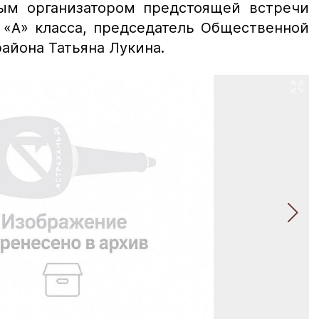
ым организатором предстоящей встречи
 «А» класса, председатель Общественной
района Татьяна Лукина.