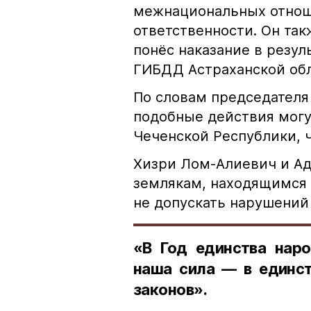
межнациональных отноше
ответственности. Он та
понёс наказание в резу
ГИБДД Астраханской обл
По словам председателя
подобные действия могу
Чеченской Республики, 
Хизри Лом-Алиевич и Ад
землякам, находящимся 
не допускать нарушений 
«В Год единства наро
наша сила — в единст
законов».