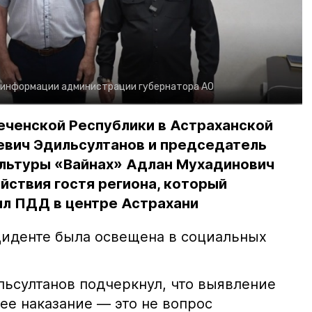
 информации администрации губернатора АО
еченской Республики в Астраханской
евич Эдильсултанов и председатель
льтуры «Вайнах» Адлан Мухадинович
йствия гостя региона, который
л ПДД в центре Астрахани
иденте была освещена в социальных
ьсултанов подчеркнул, что выявление
е наказание — это не вопрос