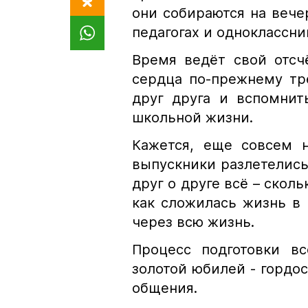
они собираются на вече
педагогах и одноклассни
Время ведёт свой отсч
сердца по-прежнему тр
друг друга и вспомни
школьной жизни.
Кажется, еще совсем н
выпускники разлетелись
друг о друге всё – сколь
как сложилась жизнь в
через всю жизнь.
Процесс подготовки вс
золотой юбилей - гордо
общения.