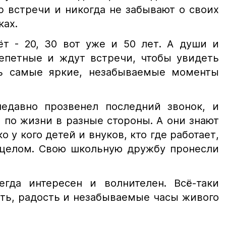
р встречи и никогда не забывают о своих
ках.
ёт - 20, 30 вот уже и 50 лет. А души и
епетные и ждут встречи, чтобы увидеть
ть самые яркие, незабываемые моменты
едавно прозвенел последний звонок, и
 по жизни в разные стороны. А они знают
ко у кого детей и внуков, кто где работает,
 целом. Свою школьную дружбу пронесли
егда интересен и волнителен. Всё-таки
сть, радость и незабываемые часы живого