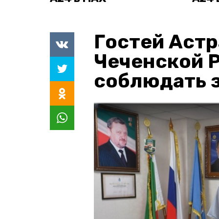
Гостей Астр
Чеченской 
соблюдать з