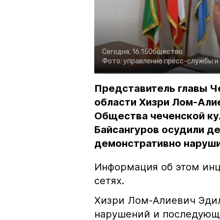
Сегодня, 16:15
Общество
Фото:
управление пресс-службы и
Представитель главы Ч
области Хизри Лом-Али
Общества чеченской ку
Байсангуров осудили де
демонстративно наруши
Информация об этом инц
сетях.
Хизри Лом-Алиевич Эдил
нарушений и последующе