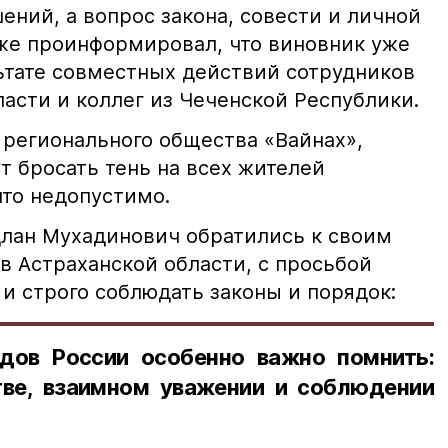
ний, а вопрос закона, совести и личной
кже проинформировал, что виновник уже
льтате совместных действий сотрудников
асти и коллег из Чеченской Республики.
 регионального общества «Вайнах»,
т бросать тень на всех жителей
что недопустимо.
лан Мухадинович обратились к своим
в Астраханской области, с просьбой
и строго соблюдать законы и порядок:
дов России особенно важно помнить:
ве, взаимном уважении и соблюдении