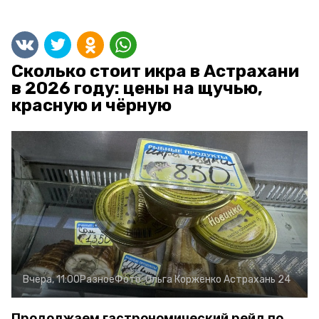
Сколько стоит икра в Астрахани
в 2026 году: цены на щучью,
красную и чёрную
Вчера, 11:00
Разное
Фото:
Ольга Корженко
Астрахань 24
Продолжаем гастрономический рейд по