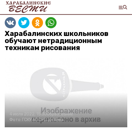
Харабалинских школьников
обучают нетрадиционным
техникам рисования
4 июля 2022, 15:30
Образование
Фото:
ГСКУ АО СРЦ дн Вера