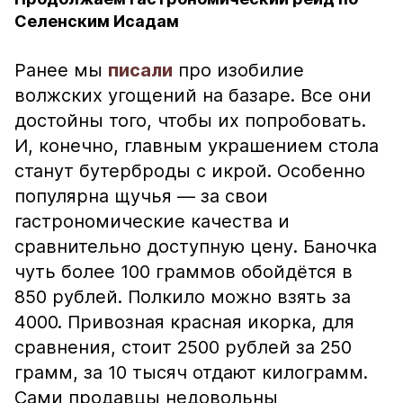
Селенским Исадам
Ранее мы
писали
про изобилие
волжских угощений на базаре. Все они
достойны того, чтобы их попробовать.
И, конечно, главным украшением стола
станут бутерброды с икрой. Особенно
популярна щучья — за свои
гастрономические качества и
сравнительно доступную цену. Баночка
чуть более 100 граммов обойдётся в
850 рублей. Полкило можно взять за
4000. Привозная красная икорка, для
сравнения, стоит 2500 рублей за 250
грамм, за 10 тысяч отдают килограмм.
Сами продавцы недовольны