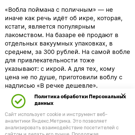
«Вобла поймана с поличным» — не
иначе как речь идёт об икре, которая,
кстати, является популярным
лакомством. На базаре её продают в
отдельных вакуумных упаковках, в
среднем, за 300 рублей. На самой вобле
для привлекательности тоже
указывают: с икрой. А для тех, кому
цена не по душе, приготовили воблу с
надписью «В речке дешевле».
Политика обработки Персональных
данных
Сайт использует cookie и инструмент веб-
аналитики Яндекс.Метрика. Это позволяет
анализировать взаимодействие посетителей с
сайтом и делать его лучше. Продолжая