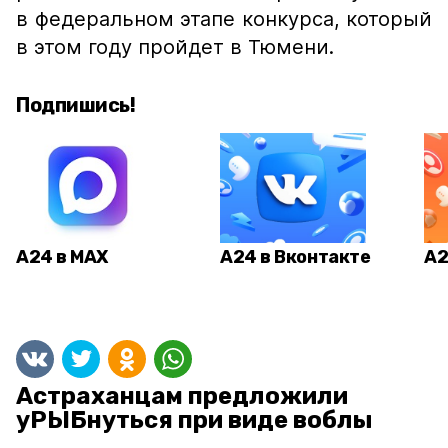
в федеральном этапе конкурса, который
в этом году пройдет в Тюмени.
Подпишись!
А24 в MAX
А24 в Вконтакте
А2
Астраханцам предложили
уРЫБнуться при виде воблы