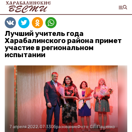
Лучший учитель года
Харабалинского района примет
участие в региональном
испытании
7 апреля 2022, 07:33
Образование
Фото:
С.Г. Пащенко