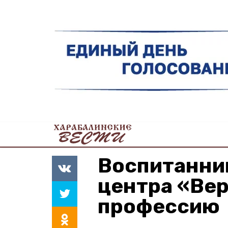
Воспитанни
центра «Вер
профессию