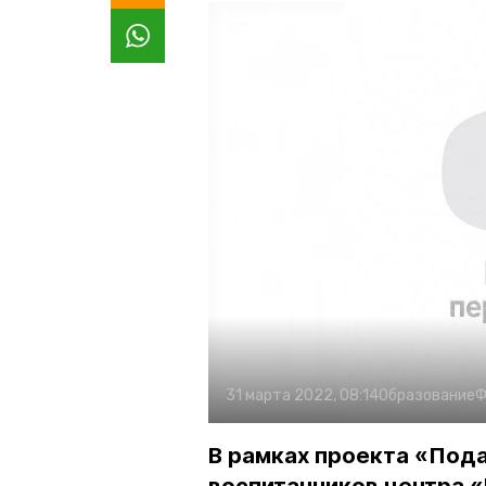
31 марта 2022, 08:14
Образование
Ф
В рамках проекта «Под