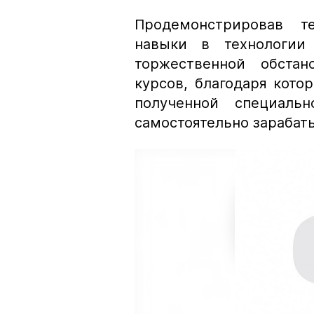
Продемонстрировав т
навыки в технологии 
торжественной обстан
курсов, благодаря кото
полученной специальн
самостоятельно зарабат