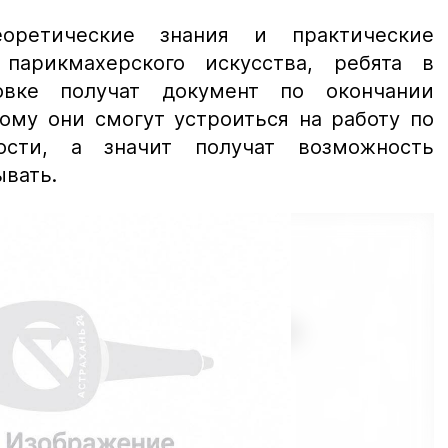
еоретические знания и практические
парикмахерского искусства, ребята в
овке получат документ по окончании
рому они смогут устроиться на работу по
ости, а значит получат возможность
ывать.