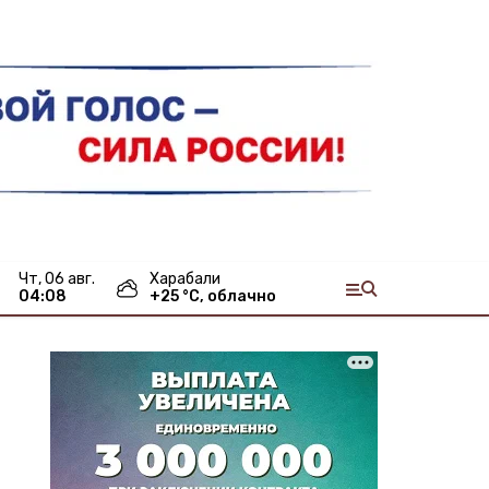
чт, 06 авг.
Харабали
04:08
+
25
°С,
облачно