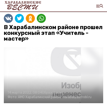
В Харабалинском районе прошел
конкурсный этап «Учитель -
мастер»
14 марта 2022, 08:04
Образование
Фото:
АМО Харабалинский район/
harabaly.astrobl.ru