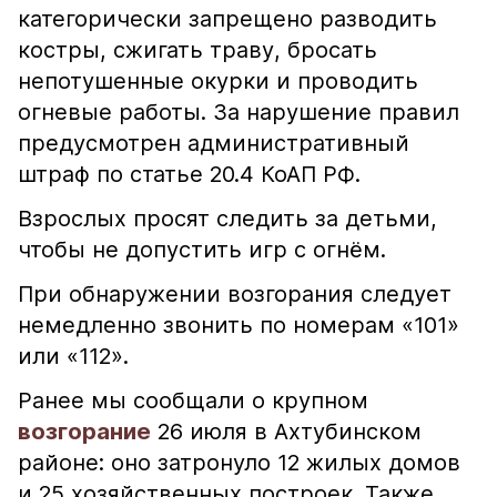
категорически запрещено разводить
костры, сжигать траву, бросать
непотушенные окурки и проводить
огневые работы. За нарушение правил
предусмотрен административный
штраф по статье 20.4 КоАП РФ.
Взрослых просят следить за детьми,
чтобы не допустить игр с огнём.
При обнаружении возгорания следует
немедленно звонить по номерам «101»
или «112».
Ранее мы сообщали о крупном
возгорание
26 июля в Ахтубинском
районе: оно затронуло 12 жилых домов
и 25 хозяйственных построек. Также