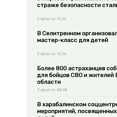
страже безопасности стал
3 августа , 13:26
В Селитренном организова
мастер-класс для детей
3 августа , 12:26
Более 800 астраханцев со
для бойцов СВО и жителей
области
3 августа , 08:48
В харабалинском соццентр
мероприятий, посвященных