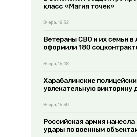
класс «Магия точек»
Вчера, 18:32
Ветераны СВО и их семьи в
оформили 180 соцконтракт
Вчера, 16:48
Харабалинские полицейски
увлекательную викторину 
Вчера, 16:30
Российская армия нанесла
удары по военным объектам