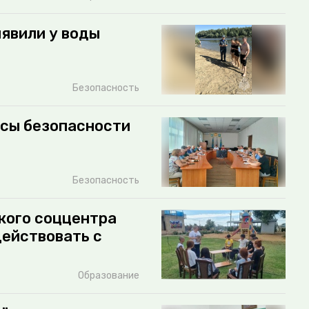
явили у воды
Безопасность
осы безопасности
Безопасность
кого соццентра
действовать с
Образование