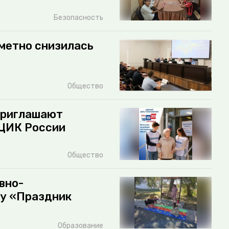
Безопасность
метно снизилась
Общество
приглашают
 ЦИК России
Общество
вно-
у «Праздник
Образование