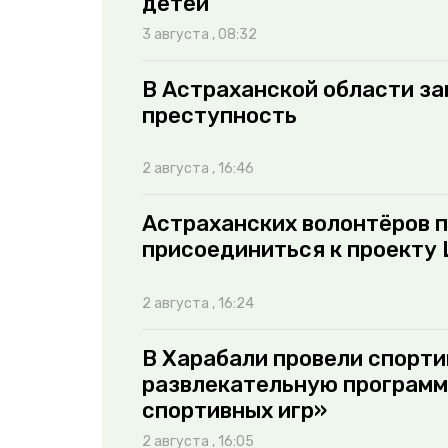
детей
3 августа , 08:32
В Астраханской области за
преступность
2 августа , 16:46
Астраханских волонтёров 
присоединиться к проекту
2 августа , 16:24
В Харабали провели спорти
развлекательную программ
спортивных игр»
2 августа , 16:05